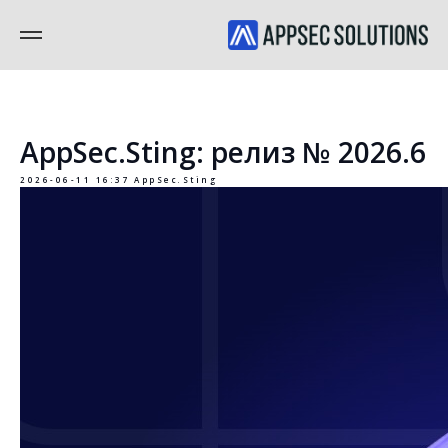
AppSec.Sting: релиз № 2026.6
2026-06-11 16:37
AppSec.Sting