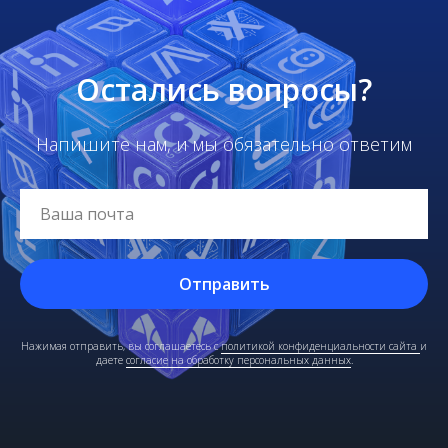
Остались вопросы?
Напишите нам, и мы обязательно ответим
Отправить
Нажимая отправить, вы соглашаетесь с
политикой конфиденциальности сайта
и
даете
согласие на обработку персональных данных
.