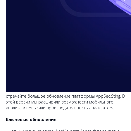
стречайте большое обновление платформы AppSec.Sting. В
этой версии мы расширили возможности мобильного
анализа и повысили производительность анализатора.
Ключевые обновления: