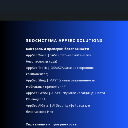
ЭКОСИСТЕМА APPSEC SOLUTIONS
Контроль и проверки безопасности
AppSec.Wave | SAST (статический анализ
безопасности кода)
AppSec.Track | OSA\SCA (анализ сторонних
компонентов)
AppSec.Sting | MAST (анализ защищенности
мобильных приложений)
AppSec.GenAI | AI Security (анализ защищенности
ИИ-моделей)
AppSec.AIGate | AI Security (файрвол для
безопасного ИИ)
Управление и прозрачность