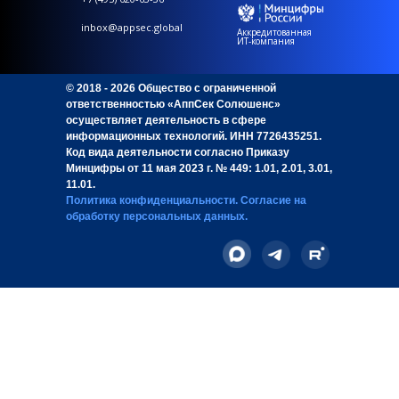
inbox@appsec.global
Аккредитованная
ИТ-компания
© 2018 - 2026 Общество с ограниченной
ответственностью «АппСек Солюшенс»
осуществляет деятельность в сфере
информационных технологий. ИНН 7726435251.
Код вида деятельности согласно Приказу
Минцифры от 11 мая 2023 г. № 449: 1.01, 2.01, 3.01,
11.01.
Политика конфиденциальности
.
Согласие на
обработку персональных данных
.