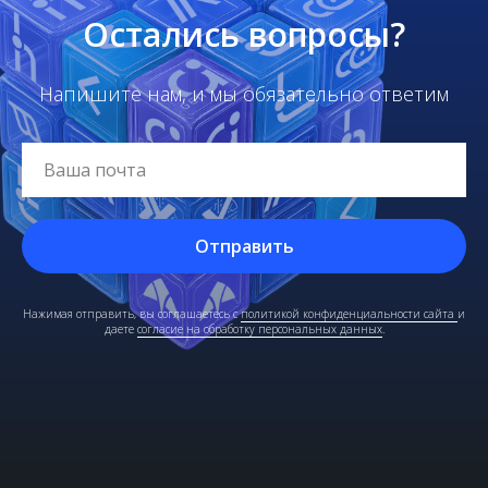
Остались вопросы?
Напишите нам, и мы обязательно ответим
Отправить
Нажимая отправить, вы соглашаетесь с
политикой конфиденциальности сайта
и
даете
согласие на обработку персональных данных
.