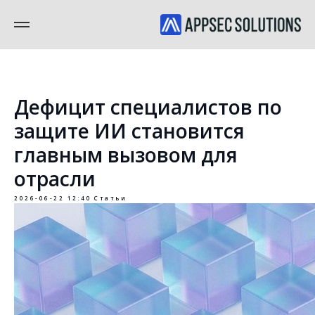
Дефицит специалистов по
защите ИИ становится
главным вызовом для
отрасли
2026-06-22 12:40
Статьи