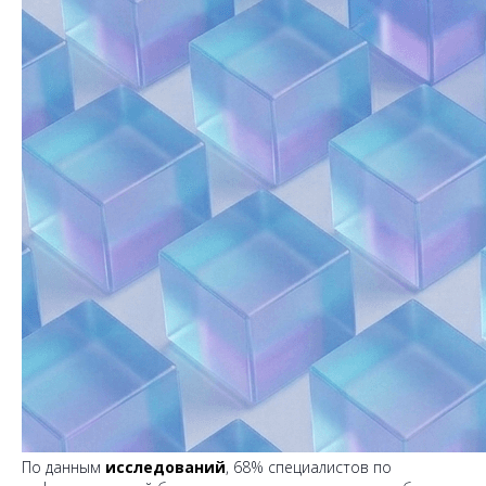
По данным
исследований
, 68% специалистов по