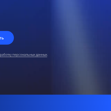
ть
бработку персональных данных
.