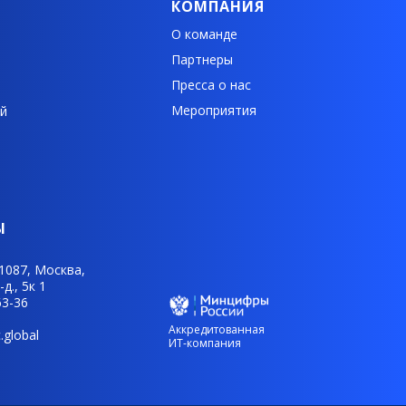
КОМПАНИЯ
О команде
Партнеры
Пресса о нас
Мероприятия
й
Ы
1087, Москва,
д., 5к 1
63-36
Аккредитованная
.global
ИТ-компания