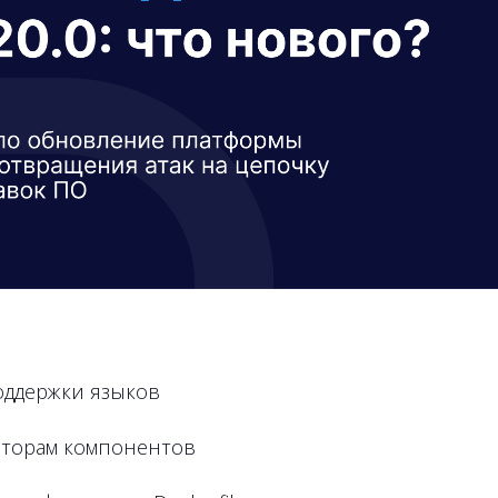
оддержки языков
авторам компонентов