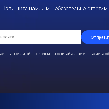
Напишите нам, и мы обязательно ответим
Отправи
аетесь с
политикой конфиденциальности сайта
и даете
согласие на о