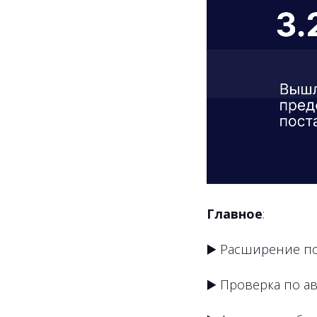
Главное
:
▶️ Расширение п
▶️ Проверка по 