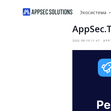
Экосистема
AppSec.T
2025-09-10 11:47
APP