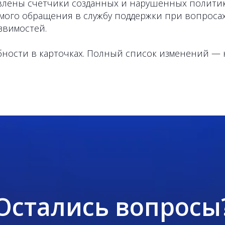
авлены счетчики созданных и нарушенных политик
мого обращения в службу поддержки при вопросах
звимостей.
обности в карточках. Полный список изменений —
Остались вопросы