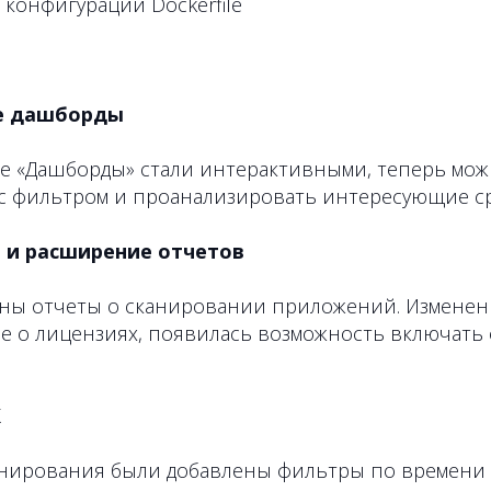
 конфигурации Dockerfile
ые дашборды
ле «Дашборды» стали интерактивными, теперь мож
 с фильтром и проанализировать интересующие ср
 и расширение отчетов
ны отчеты о сканировании приложений. Изменен 
е о лицензиях, появилась возможность включать
X
канирования были добавлены фильтры по времени