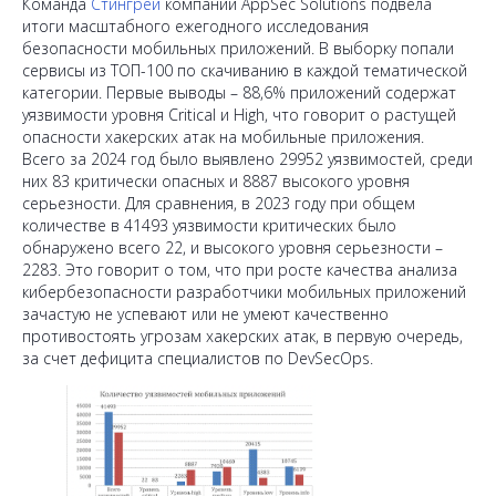
Команда
Стингрей
компании AppSec Solutions подвела
итоги масштабного ежегодного исследования
безопасности мобильных приложений. В выборку попали
сервисы из ТОП-100 по скачиванию в каждой тематической
категории. Первые выводы – 88,6% приложений содержат
уязвимости уровня Critical и High, что говорит о растущей
опасности хакерских атак на мобильные приложения.
Всего за 2024 год было выявлено 29952 уязвимостей, среди
них 83 критически опасных и 8887 высокого уровня
серьезности. Для сравнения, в 2023 году при общем
количестве в 41493 уязвимости критических было
обнаружено всего 22, и высокого уровня серьезности –
2283. Это говорит о том, что при росте качества анализа
кибербезопасности разработчики мобильных приложений
зачастую не успевают или не умеют качественно
противостоять угрозам хакерских атак, в первую очередь,
за счет дефицита специалистов по DevSecOps.