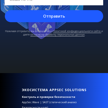
Отправить
Нажимая отправить, вы соглашаетесь с
политикой конфиденциальности сайта
и
даете
согласие на обработку персональных данных
.
ЭКОСИСТЕМА APPSEC SOLUTIONS
Контроль и проверки безопасности
AppSec.Wave | SAST (статический анализ
безопасности кода)