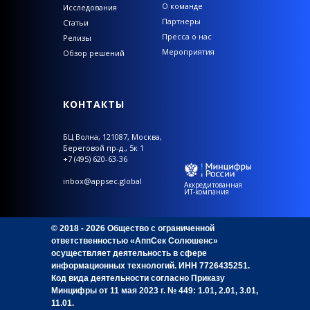
О команде
Исследования
Партнеры
Статьи
Пресса о нас
Релизы
Мероприятия
Обзор решений
КОНТАКТЫ
БЦ Волна,
121087, Москва,
Береговой пр-д., 5к 1
+7 (495) 620-63-36
inbox@appsec.global
Аккредитованная
ИТ-компания
© 2018 - 2026 Общество с ограниченной
ответственностью «АппСек Солюшенс»
осуществляет деятельность в сфере
информационных технологий. ИНН 7726435251.
Код вида деятельности согласно Приказу
Минцифры от 11 мая 2023 г. № 449: 1.01, 2.01, 3.01,
11.01.