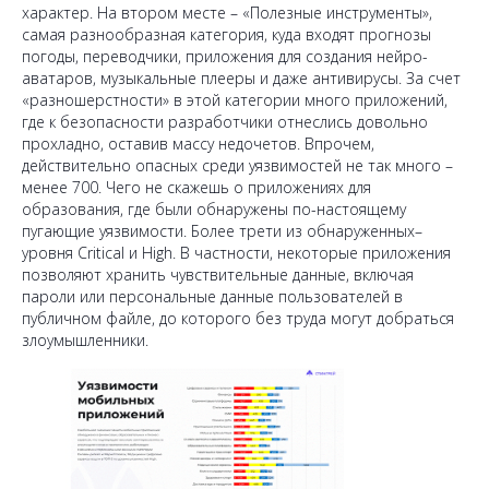
характер. На втором месте – «Полезные инструменты»,
самая разнообразная категория, куда входят прогнозы
погоды, переводчики, приложения для создания нейро-
аватаров, музыкальные плееры и даже антивирусы. За счет
«разношерстности» в этой категории много приложений,
где к безопасности разработчики отнеслись довольно
прохладно, оставив массу недочетов. Впрочем,
действительно опасных среди уязвимостей не так много –
менее 700. Чего не скажешь о приложениях для
образования, где были обнаружены по-настоящему
пугающие уязвимости. Более трети из обнаруженных–
уровня Critical и High. В частности, некоторые приложения
позволяют хранить чувствительные данные, включая
пароли или персональные данные пользователей в
публичном файле, до которого без труда могут добраться
злоумышленники.