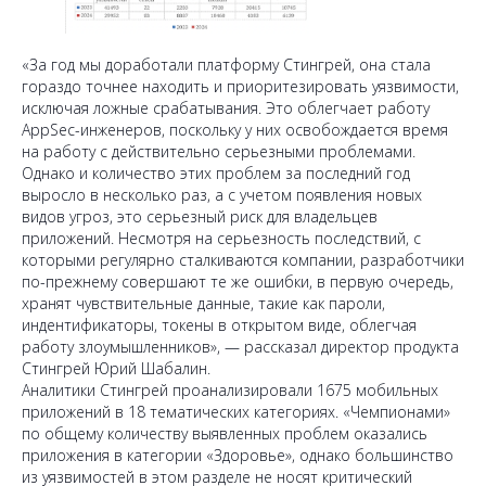
«За год мы доработали платформу Стингрей, она стала
гораздо точнее находить и приоритезировать уязвимости,
исключая ложные срабатывания. Это облегчает работу
AppSec-инженеров, поскольку у них освобождается время
на работу с действительно серьезными проблемами.
Однако и количество этих проблем за последний год
выросло в несколько раз, а с учетом появления новых
видов угроз, это серьезный риск для владельцев
приложений. Несмотря на серьезность последствий, с
которыми регулярно сталкиваются компании, разработчики
по-прежнему совершают те же ошибки, в первую очередь,
хранят чувствительные данные, такие как пароли,
индентификаторы, токены в открытом виде, облегчая
работу злоумышленников», — рассказал директор продукта
Стингрей Юрий Шабалин.
Аналитики Стингрей проанализировали 1675 мобильных
приложений в 18 тематических категориях. «Чемпионами»
по общему количеству выявленных проблем оказались
приложения в категории «Здоровье», однако большинство
из уязвимостей в этом разделе не носят критический