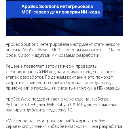
AppSec Solutions интегрировала инструмент статического
анализа AppSec.Wave с MCP-сервером для работы с Claude
Code, Cursor и другими ИИ-средами разработки.
Решение позволяет автоматически проверять
сгенерированный ИИ-код на уязвимости еще на ранних
этапах разработки. По данным компании, это поможет
сократить количество ошибок безопасности до выхода
приложений в продакшн и снизить нагрузку на ИБ-команды.
AppSec.Wave поддерживает анализ кода на JavaScript,
Python, Go, C++, Java, PHP, Ruby и C#. В будущем компания
планирует добавить поддержку 1С.
«Массовое распространение вайб-кодинга требует
серьезного усиления кибербезопасности. Пока разработка