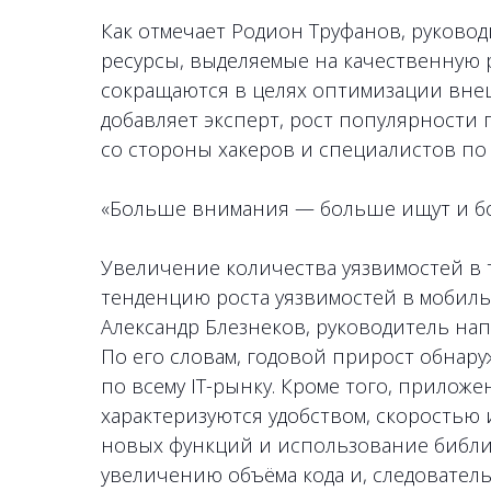
Как отмечает Родион Труфанов, руковод
ресурсы, выделяемые на качественную 
сокращаются в целях оптимизации внеш
добавляет эксперт, рост популярност
со стороны хакеров и специалистов по 
«Больше внимания — больше ищут и бо
Увеличение количества уязвимостей в
тенденцию роста уязвимостей в мобиль
Александр Блезнеков, руководитель на
По его словам, годовой прирост обнар
по всему IT-рынку. Кроме того, приложе
характеризуются удобством, скоростью
новых функций и использование библи
увеличению объёма кода и, следователь