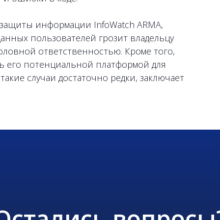
 защиты информации InfoWatch ARMA,
данных пользователей грозит владельцу
оловной ответственностью. Кроме того,
ть его потенциальной платформой для
акие случаи достаточно редки, заключает
Остались вопросы