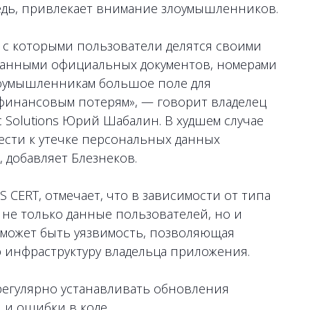
редь, привлекает внимание злоумышленников.
 с которыми пользователи делятся своими
данными официальных документов, номерами
злоумышленникам большое поле для
 финансовым потерям», — говорит владелец
 Solutions Юрий Шабалин. В худшем случае
ести к утечке персональных данных
 добавляет Блезнеков.
S CERT, отмечает, что в зависимости от типа
я не только данные пользователей, но и
 может быть уязвимость, позволяющая
 инфраструктуру владельца приложения.
регулярно устанавливать обновления
 и ошибки в коде.