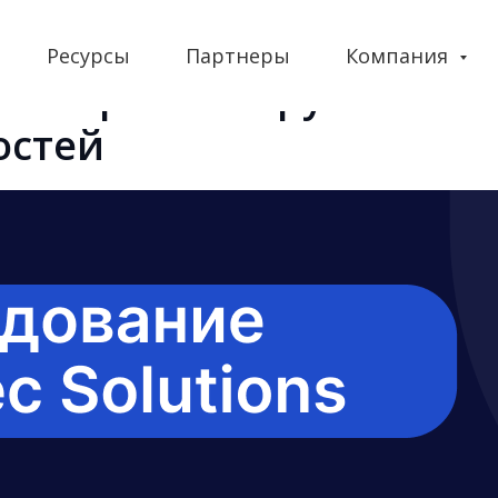
Ресурсы
Партнеры
Компания
анспорта обнаружено
остей