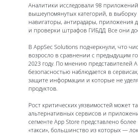
Аналитики исследовали 98 приложений,
вышеупомянутых категорий, в выборку
навигаторы, антирадары, приложения 
и проверки штрафов ГИБДД. Все они дост
В AppSec Solutions подчеркнули, что ч
возросло в сравнении с предыдущим год
2023 году. По мнению представителей 
безопасностью наблюдается в сервисах,
защите информации и которые не удел
продуктов.
Рост критических уязвимостей может та
альтернативных сервисов и приложений
сегменте App Store представлено боле
«такси», большинство из которых — л