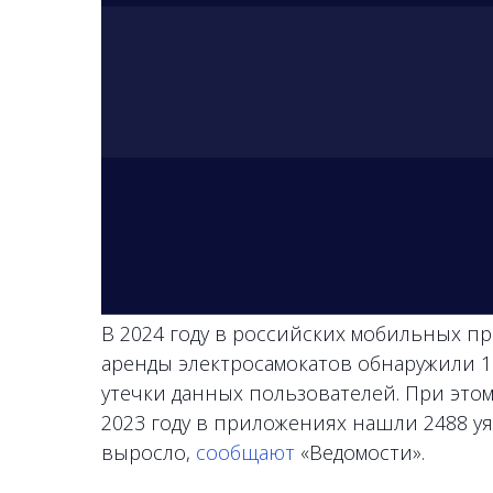
В 2024 году в российских мобильных пр
аренды электросамокатов обнаружили 1
утечки данных пользователей. При этом,
2023 году в приложениях нашли 2488 уя
выросло,
сообщают
«Ведомости».