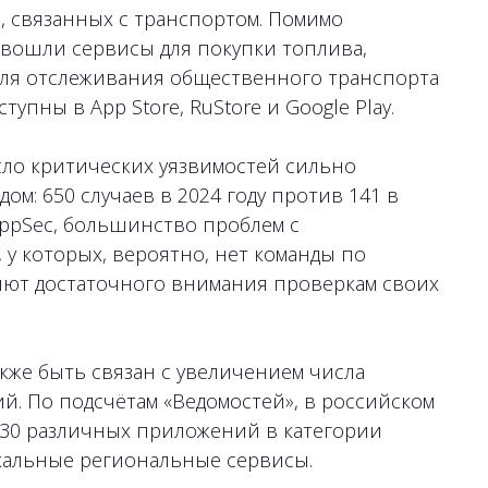
 связанных с транспортом. Помимо
 вошли сервисы для покупки топлива,
для отслеживания общественного транспорта
упны в App Store, RuStore и Google Play.
исло критических уязвимостей сильно
ом: 650 случаев в 2024 году против 141 в
AppSec, большинство проблем с
 у которых, вероятно, нет команды по
яют достаточного внимания проверкам своих
кже быть связан с увеличением числа
. По подсчётам «Ведомостей», в российском
е 30 различных приложений в категории
окальные региональные сервисы.