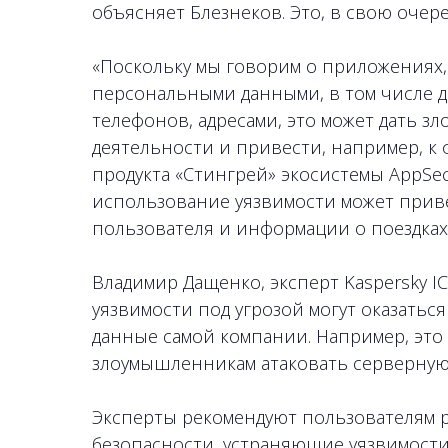
объясняет Блезнеков. Это, в свою оче
«Поскольку мы говорим о приложениях,
персональными данными, в том числе 
телефонов, адресами, это может дать 
деятельности и привести, например, к
продукта «Стингрей» экосистемы AppSec
использование уязвимости может прив
пользователя и информации о поездках,
Владимир Дащенко, эксперт Kaspersky IC
уязвимости под угрозой могут оказатьс
данные самой компании. Например, это
злоумышленникам атаковать серверную
Эксперты рекомендуют пользователям 
безопасности, устраняющие уязвимости