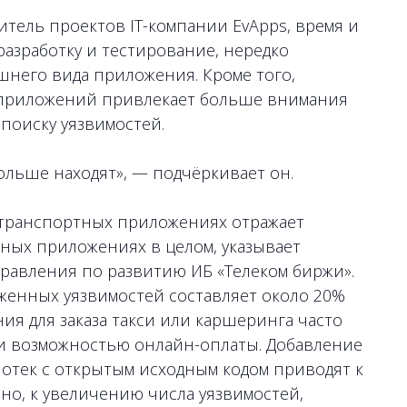
итель проектов IT-компании EvApps, время и
разработку и тестирование, нередко
него вида приложения. Кроме того,
и приложений привлекает больше внимания
поиску уязвимостей.
льше находят», — подчёркивает он.
 транспортных приложениях отражает
ных приложениях в целом, указывает
правления по развитию ИБ «Телеком биржи».
уженных уязвимостей составляет около 20%
ния для заказа такси или каршеринга часто
 и возможностью онлайн-оплаты. Добавление
отек с открытым исходным кодом приводят к
но, к увеличению числа уязвимостей,