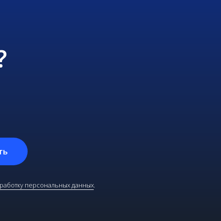
?
ть
бработку персональных данных
.