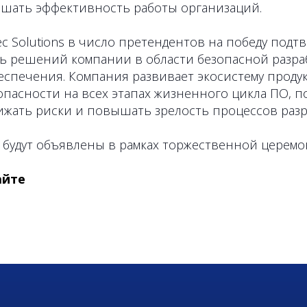
шать эффективность работы организаций.
 Solutions в число претендентов на победу подт
ь решений компании в области безопасной разра
спечения. Компания развивает экосистему продук
пасности на всех этапах жизненного цикла ПО, п
ижать риски и повышать зрелость процессов разр
 будут объявлены в рамках торжественной церемо
айте