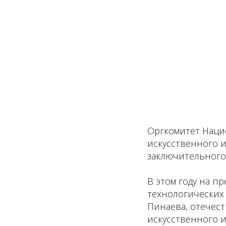
Оргкомитет Наци
искусственного и
заключительного 
В этом году на п
технологических
Пинаева, отечес
искусственного 