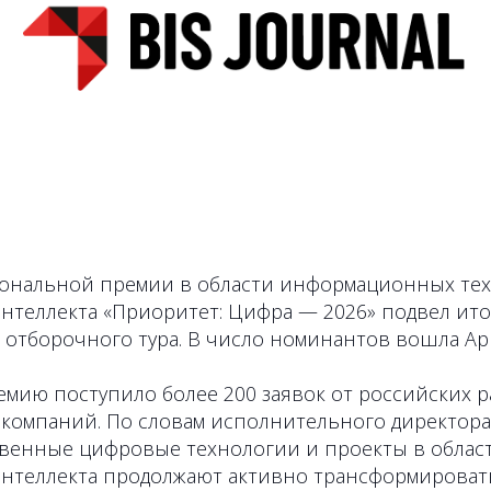
ональной премии в области информационных те
нтеллекта «Приоритет: Цифра — 2026» подвел ит
отборочного тура. В число номинантов вошла AppS
ремию поступило более 200 заявок от российских 
 компаний. По словам исполнительного директор
твенные цифровые технологии и проекты в облас
интеллекта продолжают активно трансформироват