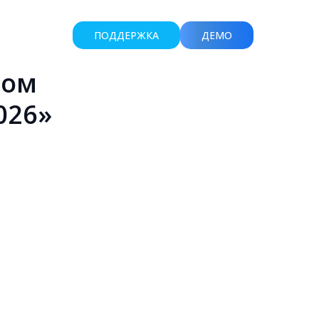
ПОДДЕРЖКА
ДЕМО
том
026»