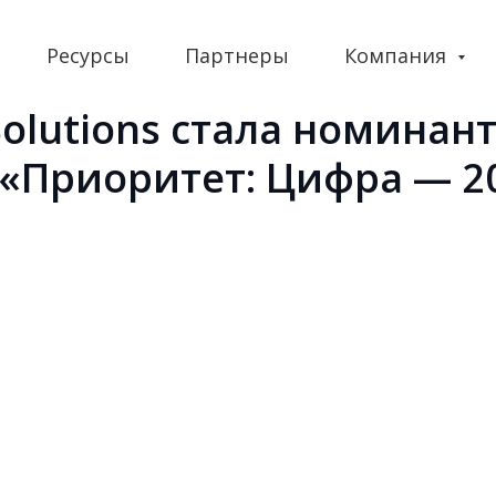
Ресурсы
Партнеры
Компания
Solutions стала номинан
«Приоритет: Цифра — 2