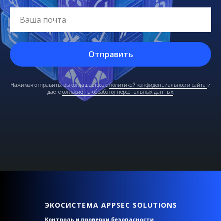
Отправить
Нажимая отправить, вы соглашаетесь с
политикой конфиденциальности сайта
и
даете
согласие на обработку персональных данных
.
ЭКОСИСТЕМА APPSEC SOLUTIONS
Контроль и проверки безопасности