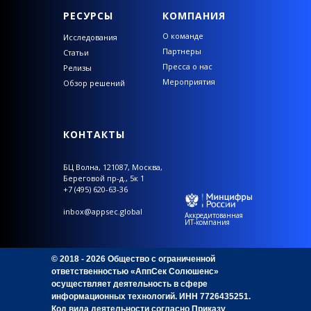
РЕСУРСЫ
КОМПАНИЯ
О команде
Исследования
Партнеры
Статьи
Пресса о нас
Релизы
Мероприятия
Обзор решений
КОНТАКТЫ
БЦ Волна,
121087, Москва,
Береговой пр-д., 5к 1
+7 (495) 620-63-36
inbox@appsec.global
Аккредитованная
ИТ-компания
© 2018 - 2026 Общество с ограниченной
ответственностью «АппСек Солюшенс»
осуществляет деятельность в сфере
информационных технологий. ИНН 7726435251.
Код вида деятельности согласно Приказу