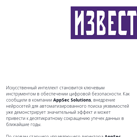
Искусственный интеллект становится ключевым
инструментом в обеспечении цифровой безопасности. Как
сообщили в компании
AppSec Solutions
, внедрение
нейросетей для автоматизированного поиска уязвимостей
уже демонстрирует значительный эффект и может
привести к десятикратному сокращению утечек данных в
ближайшие годы.
По словам старшего управляющего директора
AppSec