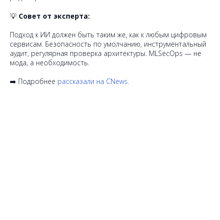
💡
Совет от эксперта:
Подход к ИИ должен быть таким же, как к любым цифровым
сервисам. Безопасность по умолчанию, инструментальный
аудит, регулярная проверка архитектуры. MLSecOps — не
мода, а необходимость.
➡️ Подробнее
рассказали на CNews.