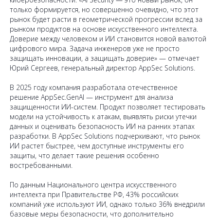
только формируется, но совершенно очевидно, что этот
рынок будет расти в геометрической прогрессии вслед за
рынком продуктов на основе искусственного интеллекта.
Доверие между человеком и ИИ становится новой валютой
цифрового мира. Задача инженеров уже не просто
защищать инновации, а защищать доверие» — отмечает
Юрий Сергеев, генеральный директор AppSec Solutions.
В 2025 году компания разработала отечественное
решение AppSec.GenAI — инструмент для анализа
защищенности ИИ-систем. Продукт позволяет тестировать
модели на устойчивость к атакам, выявлять риски утечки
данных и оценивать безопасность ИИ на ранних этапах
разработки. В AppSec Solutions подчеркивают, что рынок
ИИ растет быстрее, чем доступные инструменты его
защиты, что делает такие решения особенно
востребованными.
По данным Национального центра искусственного
интеллекта при Правительстве РФ, 43% российских
компаний уже используют ИИ, однако только 36% внедрили
базовые меры безопасности, что дополнительно