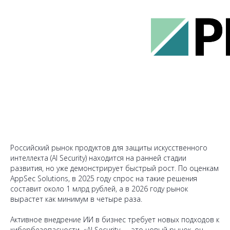
Российский рынок продуктов для защиты искусственного
интеллекта (AI Security) находится на ранней стадии
развития, но уже демонстрирует быстрый рост. По оценкам
AppSec Solutions, в 2025 году спрос на такие решения
составит около 1 млрд рублей, а в 2026 году рынок
вырастет как минимум в четыре раза.
Активное внедрение ИИ в бизнес требует новых подходов к
кибербезопасности. «AI Security — это новый рынок, он