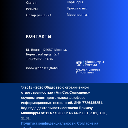
Партнеры
Статьи
Пресса о нас
Релизы
Мероприятия
Обзор решений
КОНТАКТЫ
БЦ Волна,
121087, Москва,
Береговой пр-д., 5к 1
+7 (495) 620-63-36
inbox@appsec.global
Аккредитованная
ИТ-компания
© 2018 - 2026 Общество с ограниченной
ответственностью «АппСек Солюшенс»
осуществляет деятельность в сфере
информационных технологий. ИНН 7726435251.
Код вида деятельности согласно Приказу
Минцифры от 11 мая 2023 г. № 449: 1.01, 2.01, 3.01,
11.01.
Политика конфиденциальности
.
Согласие на