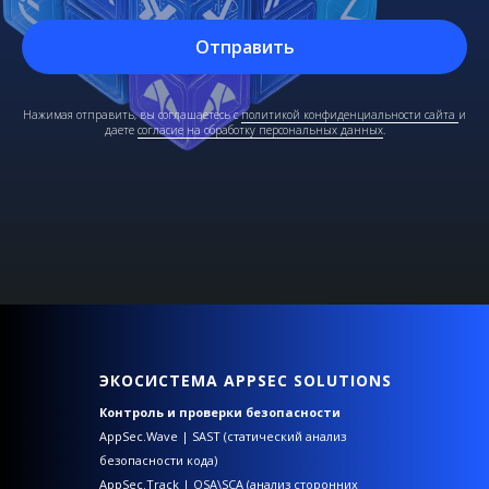
Отправить
Нажимая отправить, вы соглашаетесь с
политикой конфиденциальности сайта
и
даете
согласие на обработку персональных данных
.
ЭКОСИСТЕМА APPSEC SOLUTIONS
Контроль и проверки безопасности
AppSec.Wave | SAST (статический анализ
безопасности кода)
AppSec.Track | OSA\SCA (анализ сторонних